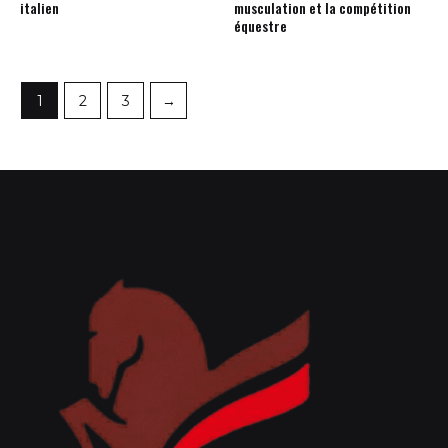
italien
musculation et la compétition
équestre
1
2
3
→