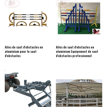
Ailes de saut d'obstacles en
Ailes de saut d'obstacles en
aluminium pour le saut
aluminium Equipement de saut
d'obstacles
d'obstacles professionnel